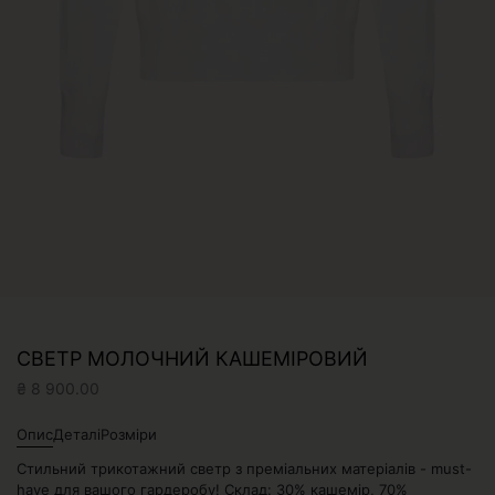
СВЕТР МОЛОЧНИЙ КАШЕМІРОВИЙ
₴
8 900.00
Опис
Деталі
Розміри
Стильний трикотажний светр з преміальних матеріалів - must-
have для вашого гардеробу! Склад: 30% кашемір, 70%