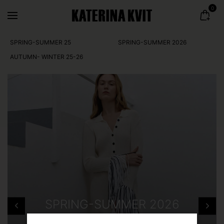
0
SPRING-SUMMER 25
SPRING-SUMMER 2026
AUTUMN- WINTER 25-26
SPRING-SUMMER 2026