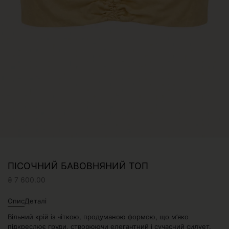
ПІСОЧНИЙ БАВОВНЯНИЙ ТОП
₴
7 600.00
Опис
Деталі
Вільний крій із чіткою, продуманою формою, що м’яко
підкреслює груди, створюючи елегантний і сучасний силует.