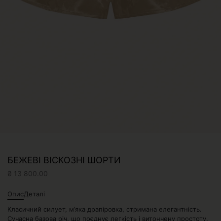
БЕЖЕВІ ВІСКОЗНІ ШОРТИ
₴
13 800.00
Опис
Деталі
Класичний силует, м’яка драпіровка, стримана елегантність.
Сучасна базова річ, що поєднує легкість і витончену простоту.